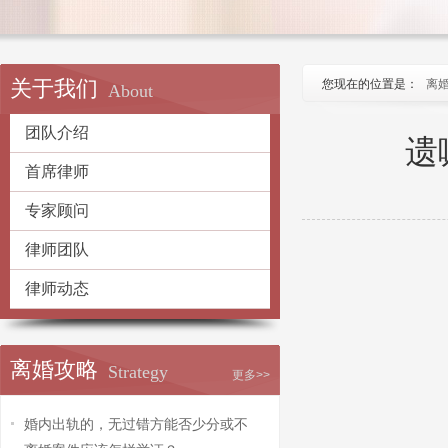
关于我们
您现在的位置是：
离
About
团队介绍
遗
首席律师
专家顾问
律师团队
律师动态
离婚攻略
Strategy
更多>>
婚内出轨的，无过错方能否少分或不