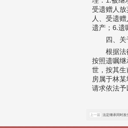
理：1.被
受遗赠人放
人、受遗赠
遗产；6.
四、关于
根据法律
按照遗嘱继
世，按其生
房属于林某
请求依法予
上一篇
法定继承同时发
纠纷案