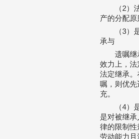
（2）法
产的分配原
（3）是
承与
遗嘱继承
效力上，法
法定继承。
嘱，则优先
充。
（4）是
是对被继承
律的限制性
劳动能力且