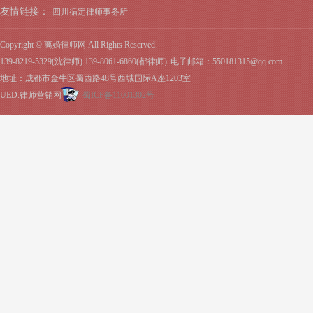
友情链接：
四川循定律师事务所
Copyright © 离婚律师网 All Rights Reserved.
139-8219-5329(沈律师) 139-8061-6860(都律师)
电子邮箱：550181315@qq.com
地址：成都市金牛区蜀西路48号西城国际A座1203室
UED:律师营销网
蜀ICP备11001302号