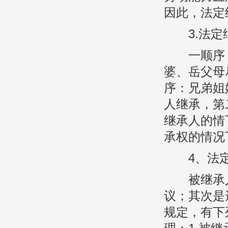
因此，法定
3.法定
一顺序：
婆、岳父母
序：兄弟姐
人继承，第
继承人的情
承权的情况
4、法定
被继承人
议；其次是
规定，有下