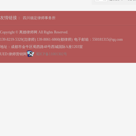
友情链接：
四川循定律师事务所
Copyright © 离婚律师网 All Rights Reserved.
139-8219-5329(沈律师) 139-8061-6860(都律师)
电子邮箱：550181315@qq.com
地址：成都市金牛区蜀西路48号西城国际A座1203室
UED:律师营销网
蜀ICP备11001302号