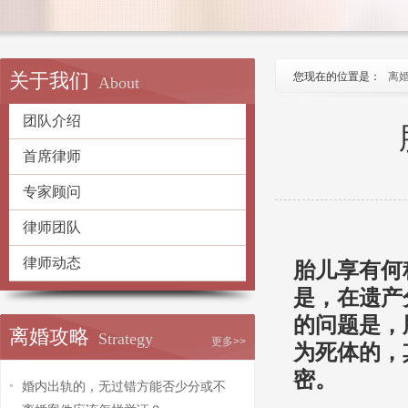
关于我们
您现在的位置是：
离
About
团队介绍
首席律师
专家顾问
律师团队
律师动态
胎儿享有何
是，在遗产
的问题是，
离婚攻略
Strategy
更多>>
为死体的，
密。
婚内出轨的，无过错方能否少分或不