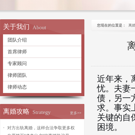
关于我们
您现在的位置是：
离
About
团队介绍
首席律师
专家顾问
律师团队
近年来，
忧。夫妻
律师动态
债，另一
求。事实
离婚攻略
Strategy
更多>>
关键的自
困境。
对方出轨离婚，这样合法争取更多权