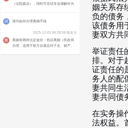
（法院裁决），同时可尝试专业调解作为
姻关系存
前置程序；核心思路是先明确财产性质
负的债务
（个人 / 共同）、再固定证据、最后依法主
张分割。
请问如何办理离婚手续
该债务用
妻双方共
2025-12-01 06:28:59 段女士
离婚有两种法定途径：协议离婚（民政局
办理，适用于双方自愿且对子女、财产、
举证责任
债务无争议）和诉讼离婚（法院办理，适
用于一方不同意或协商不成）。
排。对于
证责任的
务人的配
妻共同生
妻共同债
在实务操
法权益。