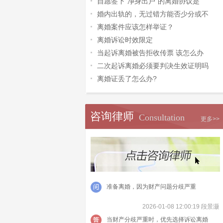
自愿签下“净身出户”的离婚协议是
婚内出轨的，无过错方能否少分或不
离婚案件应该怎样举证？
离婚诉讼时效限定
当起诉离婚被告拒收传票 该怎么办
二次起诉离婚必须要判决生效证明吗
离婚证丢了怎么办?
咨询律师
Consultation
更多>>
准备离婚，因为财产问题分歧严重
2026-01-08 12:00:19 段景灏
当财产分歧严重时，优先选择诉讼离婚