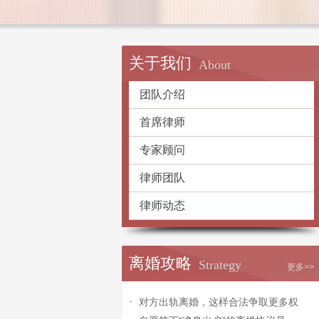
关于我们
About
团队介绍
首席律师
专家顾问
律师团队
律师动态
离婚攻略
Strategy
更多>>
对方出轨离婚，这样合法争取更多权