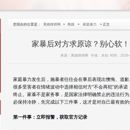
您现在的位置是：
离婚律师网
>
离婚
>
家庭暴力
> 正文
家暴后对方求原谅？别心软！
来源：离婚律师网 作者：未知 时间：2026-0
家庭暴力发生后，施暴者往往会在事后表现出懊悔、道歉
很多受害者在情绪波动中选择相信对方“不会再犯”的承
终止。家暴不是家务事，是国家法律明确禁止的违法行为
必保持冷静，先完成以下三件事，这才是对自己最有效的
第一件事：立即报警，获取官方记录