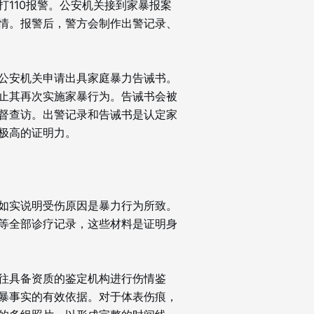
110报警。公安机关接到家暴报案
情。报警后，警方会制作出警记录、
公安机关申请出具家庭暴力告诫书。
止其再次实施家暴行为。告诫书会被
督查访。出警记录和告诫书是认定家
极高的证明力。
如实说明受伤原因是暴力行为所致。
等全部诊疗记录，这些材料是证明身
往具备资质的鉴定机构进行伤情鉴
暴事实的有效依据。对于体表伤痕，