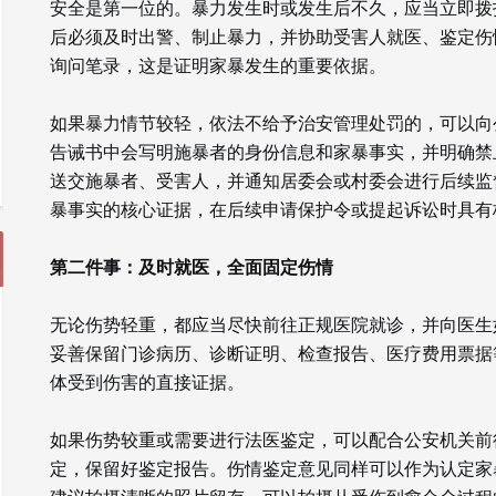
安全是第一位的。暴力发生时或发生后不久，应当立即拨打
后必须及时出警、制止暴力，并协助受害人就医、鉴定伤
询问笔录，这是证明家暴发生的重要依据。
如果暴力情节较轻，依法不给予治安管理处罚的，可以向
告诫书中会写明施暴者的身份信息和家暴事实，并明确禁
送交施暴者、受害人，并通知居委会或村委会进行后续监
暴事实的核心证据，在后续申请保护令或提起诉讼时具有
第二件事：及时就医，全面固定伤情
无论伤势轻重，都应当尽快前往正规医院就诊，并向医生
妥善保留门诊病历、诊断证明、检查报告、医疗费用票据
体受到伤害的直接证据。
如果伤势较重或需要进行法医鉴定，可以配合公安机关前
定，保留好鉴定报告。伤情鉴定意见同样可以作为认定家