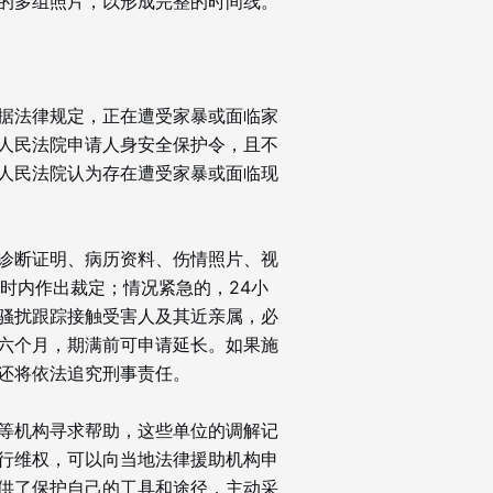
的多组照片，以形成完整的时间线。
据法律规定，正在遭受家暴或面临家
人民法院申请人身安全保护令，且不
人民法院认为存在遭受家暴或面临现
诊断证明、病历资料、伤情照片、视
时内作出裁定；情况紧急的，24小
骚扰跟踪接触受害人及其近亲属，必
六个月，期满前可申请延长。如果施
还将依法追究刑事责任。
等机构寻求帮助，这些单位的调解记
行维权，可以向当地法律援助机构申
供了保护自己的工具和途径，主动采