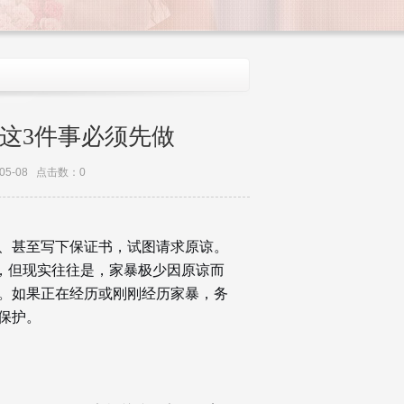
这3件事必须先做
5-08 点击数：0
、甚至写下保证书，试图请求原谅。
诺，但现实往往是，家暴极少因原谅而
。如果正在经历或刚刚经历家暴，务
保护。